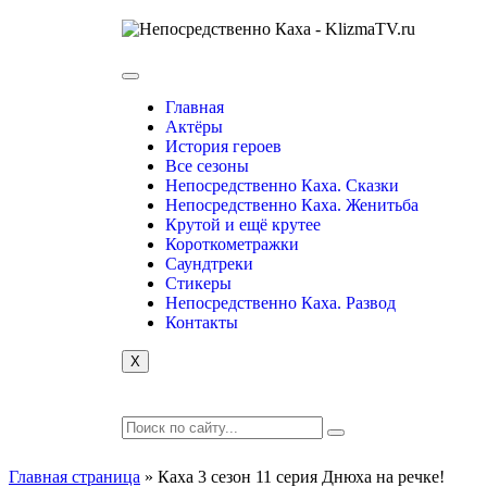
Главная
Актёры
История героев
Все сезоны
Непосредственно Каха. Сказки
Непосредственно Каха. Женитьба
Крутой и ещё крутее
Короткометражки
Саундтреки
Стикеры
Непосредственно Каха. Развод
Контакты
X
Главная страница
»
Каха 3 сезон 11 серия Днюха на речке!