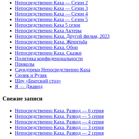
Непосредственно Каха — Сезон 2
Непосредственно Каха — Сезон 3
Непосредственно Каха — Сезон 4
Непосредственно Каха — Сезон 5
Непосредственно Каха 5 сезон
Непосредственно Каха Актеры
Непосредственно Каха. Другой фильм, 2023
Непосредственно Каха. Женитьба
Непосредственно Каха. Обои
Непосредственно Каха. Сказки
Политика конфиденциальности
Приколы
Саундтреки Непосредственно Каха
Сюзик и Рузик
Шоу «Братский стол»
Я — Джавид
Свежие записи
Непосредственно Каха. Развод — 6 серия
Непосредственно Каха. Развод — 5 серия
Непосредственно Каха. Развод — 4 серия
Непосредственно Каха. Развод — 3 серия
Непосредственно Каха. Развод — 2 серия