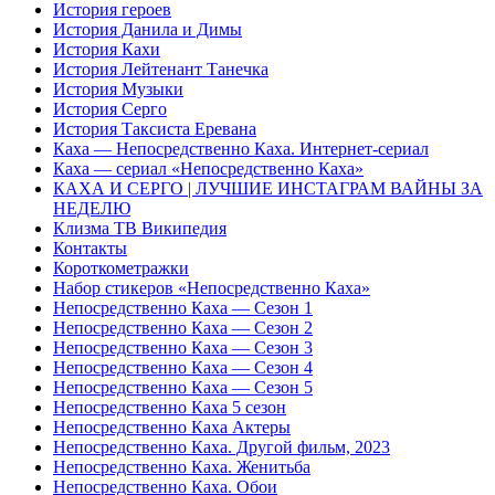
История героев
История Данила и Димы
История Кахи
История Лейтенант Танечка
История Музыки
История Серго
История Таксиста Еревана
Каха — Непосредственно Каха. Интернет-сериал
Каха — сериал «Непосредственно Каха»
КАХА И СЕРГO | ЛУЧШИЕ ИНСТАГРАМ ВАЙНЫ ЗА
НЕДЕЛЮ
Клизма ТВ Википедия
Контакты
Короткометражки
Набор стикеров «Непосредственно Каха»
Непосредственно Каха — Сезон 1
Непосредственно Каха — Сезон 2
Непосредственно Каха — Сезон 3
Непосредственно Каха — Сезон 4
Непосредственно Каха — Сезон 5
Непосредственно Каха 5 сезон
Непосредственно Каха Актеры
Непосредственно Каха. Другой фильм, 2023
Непосредственно Каха. Женитьба
Непосредственно Каха. Обои