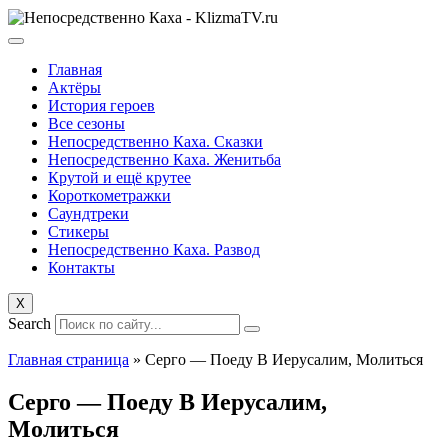
Перейти
к
содержанию
Главная
Актёры
История героев
Все сезоны
Непосредственно Каха. Сказки
Непосредственно Каха. Женитьба
Крутой и ещё крутее
Короткометражки
Саундтреки
Стикеры
Непосредственно Каха. Развод
Контакты
X
Search
Главная страница
»
Серго — Поеду В Иерусалим, Молиться
Серго — Поеду В Иерусалим,
Молиться