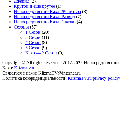
Джавид
(2)
Крутой и ещё крутее
(1)
Непосредственно Каха. Женитьба
(8)
Непосредственно Каха. Развод
(7)
Непосредственно Каха. Сказки
(4)
Сезоны
(57)
1 Сезон
(20)
3 Сезон
(11)
4 Сезон
(8)
5 Сезон
(9)
Каха — 2 Сезон
(9)
Copyright © All rights reserved
|
2012-2022 Непосредственно
Каха:
Klizmatv.ru
Связаться с нами: KlizmaTV@internet.ru
Политика конфиденциальности:
KlizmaTV.ru/privacy-policy/