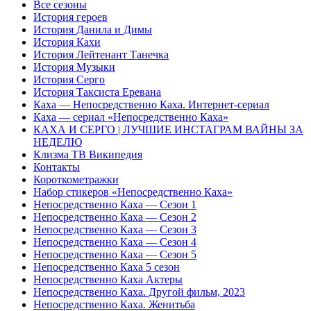
Все сезоны
История героев
История Данила и Димы
История Кахи
История Лейтенант Танечка
История Музыки
История Серго
История Таксиста Еревана
Каха — Непосредственно Каха. Интернет-сериал
Каха — сериал «Непосредственно Каха»
КАХА И СЕРГO | ЛУЧШИЕ ИНСТАГРАМ ВАЙНЫ ЗА
НЕДЕЛЮ
Клизма ТВ Википедия
Контакты
Короткометражки
Набор стикеров «Непосредственно Каха»
Непосредственно Каха — Сезон 1
Непосредственно Каха — Сезон 2
Непосредственно Каха — Сезон 3
Непосредственно Каха — Сезон 4
Непосредственно Каха — Сезон 5
Непосредственно Каха 5 сезон
Непосредственно Каха Актеры
Непосредственно Каха. Другой фильм, 2023
Непосредственно Каха. Женитьба