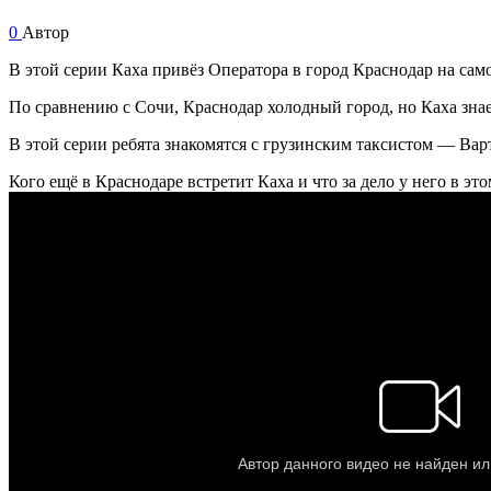
0
Автор
В этой серии Каха привёз Оператора в город Краснодар на само
По сравнению с Сочи, Краснодар холодный город, но Каха знает
В этой серии ребята знакомятся с грузинским таксистом — Вар
Кого ещё в Краснодаре встретит Каха и что за дело у него в эт